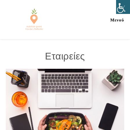
Μενού
Εταιρείες