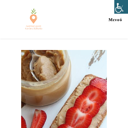
Μενού